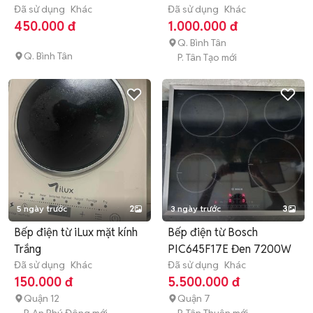
Đã sử dụng
Khác
Đã sử dụng
Khác
450.000 đ
1.000.000 đ
Q. Bình Tân
Q. Bình Tân
P. Tân Tạo mới
5 ngày trước
2
3 ngày trước
3
Bếp điện từ iLux mặt kính
Bếp điện từ Bosch
Trắng
PIC645F17E Đen 7200W
Đã sử dụng
Khác
Đã sử dụng
Khác
150.000 đ
5.500.000 đ
Quận 12
Quận 7