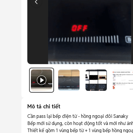
Mô tả chi tiết
Cần pass lại bếp điện từ - hồng ngoại đôi Sanaky

Bếp mới sử dụng, còn hoạt động tốt và mới như ảnh,
Thiết kế gồm 1 vùng bếp từ + 1 vùng bếp hồng ngoại,