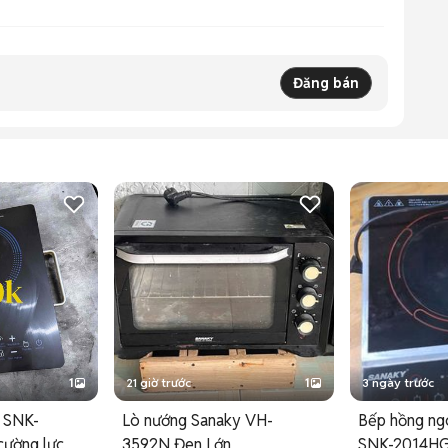
Đăng bán
1
21 giờ trước
1
3 ngày trước
 SNK-
Lò nướng Sanaky VH-
Bếp hồng n
ường lực
3592N Đen Lớn
SNK-2014HG