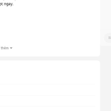
c ngay.

 thêm