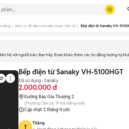
Đà Nẵng
Bếp, lò, đồ điện nhà bếp Quận Cẩm Lệ
Bếp điện từ Sanaky VH-510
iên hệ với người bán. Bạn hãy tham khảo thêm các tin đăng tương tự kh
Bếp điện từ Sanaky VH-5100HGT
Đã sử dụng
Sanaky
2.000.000 đ
Đường Bàu Gia Thượng 2
(Phường Cẩm Lệ, TP Đà Nẵng mới)
Cập nhật
2 tháng trước
Thắng
T