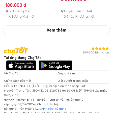
180.000 đ
Q. Hoàng Mai
Huyện Thạch Thất
P. Tương Mai mới
Xã Tây Phương mới
Xem thêm
109.000 Bình chọn
Tải ứng dụng Chợ Tốt
Về Chợ Tốt
Quy chế sàn
Chính sách bảo mật
Giải quyết tranh chấp
CÔNG TY TNHH CHỢ TỐT - Người đại diện theo pháp luật:
Nguyễn Trọng Tấn; GPDKKD: 0312120782 do Sở KH & ĐT TP.HCM cấp ngày
11/01/2013;
GPMXH: 185/GP-BTTTT do Bộ Thông tin và Truyền thông
cấp ngày 09/07/2024 - Chịu trách nhiệm
nội dung: Trần Hoàng Ly.
Chính sách sử dụng