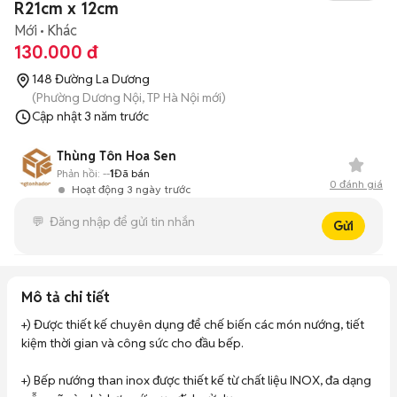
R21cm x 12cm
Mới
Khác
130.000 đ
148 Đường La Dương
(Phường Dương Nội, TP Hà Nội mới)
Cập nhật
3 năm trước
Thùng Tôn Hoa Sen
Phản hồi:
--
1
Đã bán
0
đánh giá
Hoạt động 3 ngày trước
Gửi
Mô tả chi tiết
+) Được thiết kế chuyên dụng để chế biến các món nướng, tiết 
kiệm thời gian và công sức cho đầu bếp.

+) Bếp nướng than inox được thiết kế từ chất liệu INOX, đa dạng 