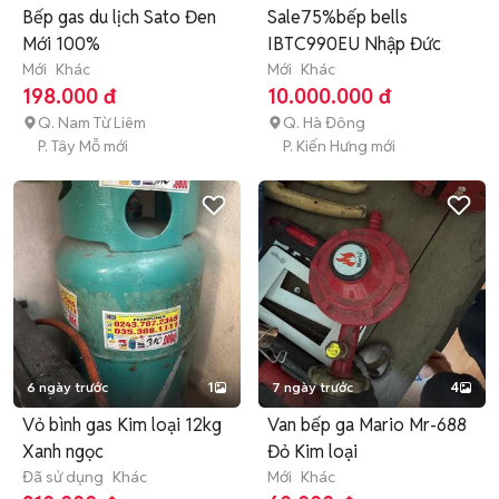
Bếp gas du lịch Sato Đen
Sale75%bếp bells
Mới 100%
IBTC990EU Nhập Đức
Mới
Khác
Mới
Khác
198.000 đ
10.000.000 đ
Q. Nam Từ Liêm
Q. Hà Đông
P. Tây Mỗ mới
P. Kiến Hưng mới
6 ngày trước
1
7 ngày trước
4
Vỏ bình gas Kim loại 12kg
Van bếp ga Mario Mr-688
Xanh ngọc
Đỏ Kim loại
Đã sử dụng
Khác
Mới
Khác