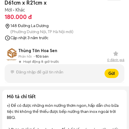
D61cm x R21cm x
Mới
Khác
180.000 đ
148 Đường La Dương
(Phường Dương Nội, TP Hà Nội mới)
Cập nhật
3 năm trước
Thùng Tôn Hoa Sen
Phản hồi:
--
1
Đã bán
0
đánh giá
Hoạt động 8 giờ trước
Gửi
Mô tả chi tiết
+) Để có được những món nướng thơm ngon, hấp dẫn cho bữa 
tiệc thì không thể thiếu được bếp nướng than inox ngoài trời 
BBQ.
