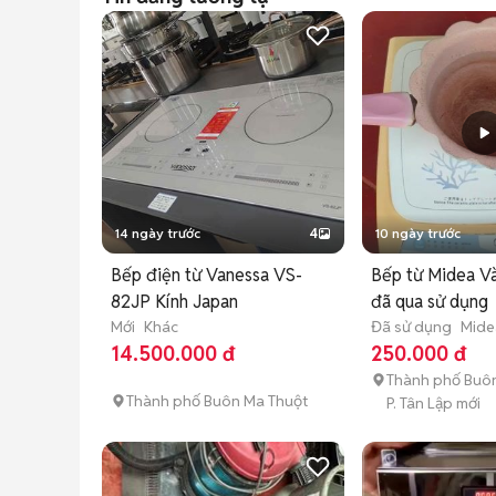
14 ngày trước
4
10 ngày trước
Bếp điện từ Vanessa VS-
Bếp từ Midea V
82JP Kính Japan
đã qua sử dụng
Mới
Khác
Đã sử dụng
Mide
14.500.000 đ
250.000 đ
Thành phố Buô
Thành phố Buôn Ma Thuột
P. Tân Lập mới