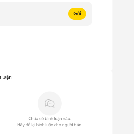
Gửi
h luận
Chưa có bình luận nào.
Hãy để lại bình luận cho người bán.