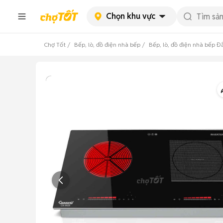
Chọn khu vực
Chợ Tốt
Bếp, lò, đồ điện nhà bếp
Bếp, lò, đồ điện nhà bếp Đ