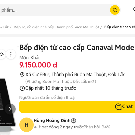
ắk Lắk
Bếp, lò, đồ điện nhà bếp Thành phố Buôn Ma Thuột
Bếp điện từ cao 
Bếp điện từ cao cấp Canaval Mode
Mới
Khác
9.150.000 đ
Xã Cư ÊBur, Thành phố Buôn Ma Thuột, Đắk Lắk
(Phường Buôn Ma Thuột, Đắk Lắk mới)
Cập nhật
10 tháng trước
Người bán đã ẩn số điện thoại
Chat
Hùng Hoàng Đình
H
Hoạt động 2 ngày trước
Phản hồi:
94%