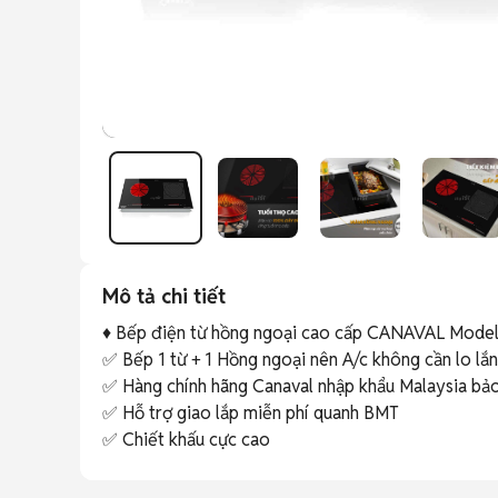
Mô tả chi tiết
♦️ Bếp điện từ hồng ngoại cao cấp CANAVAL Model
✅ Bếp 1 từ + 1 Hồng ngoại nên A/c không cần lo lắn
✅ Hàng chính hãng Canaval nhập khẩu Malaysia bảo 
✅ Hỗ trợ giao lắp miễn phí quanh BMT 

✅ Chiết khấu cực cao