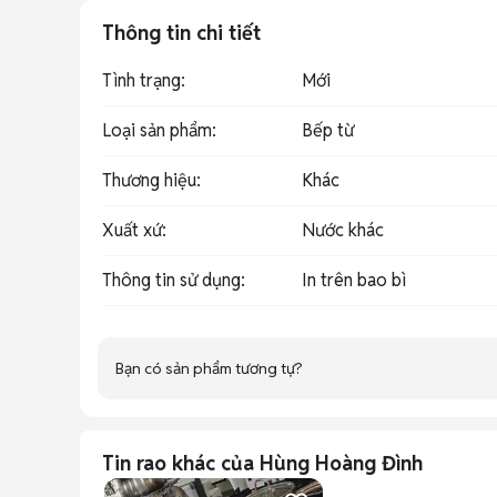
Thông tin chi tiết
Tình trạng
:
Mới
Loại sản phẩm
:
Bếp từ
Thương hiệu
:
Khác
Xuất xứ
:
Nước khác
Thông tin sử dụng
:
In trên bao bì
Bạn có sản phẩm tương tự?
Tin rao khác của Hùng Hoàng Đình