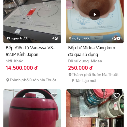
13 ngày trước
4
8 ngày trước
2
Bếp điện từ Vanessa VS-
Bếp từ Midea Vàng kem
82JP Kính Japan
đã qua sử dụng
Mới
Khác
Đã sử dụng
Midea
14.500.000 đ
250.000 đ
Thành phố Buôn Ma Thuột
Thành phố Buôn Ma Thuột
P. Tân Lập mới