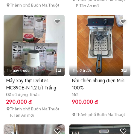
Thành phố Buôn Ma Thuột
P. Tân An mới
11 ngày trước
2
11 giờ trước
3
Máy xay thịt Delites
Nồi chiên nhúng điện Mới
MC390E-N 1.2 Lít Trắng
100%
Đã sử dụng
Khác
Mới
290.000 đ
900.000 đ
Thành phố Buôn Ma Thuột
Thành phố Buôn Ma Thuột
P. Tân An mới