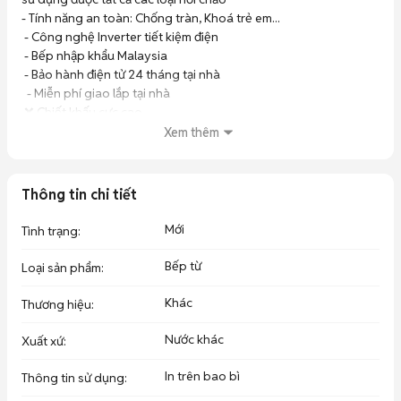
- Tính năng an toàn: Chống tràn, Khoá trẻ em... 

 - Công nghệ Inverter tiết kiệm điện 

 - Bếp nhập khẩu Malaysia 

 - Bảo hành điện tử 24 tháng tại nhà 

  - Miễn phí giao lắp tại nhà 

 ❌ Chiết khấu cực cao
Xem thêm
Thông tin chi tiết
Mới
Tình trạng
:
Bếp từ
Loại sản phẩm
:
Khác
Thương hiệu
:
Nước khác
Xuất xứ
:
In trên bao bì
Thông tin sử dụng
: