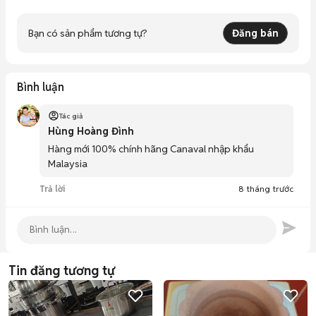
Bạn có sản phẩm tương tự?
Đăng bán
Bình luận
Tác giả
Hùng Hoàng Đình
Hàng mới 100% chính hãng Canaval nhập khẩu 
Malaysia 
Trả lời
8 tháng trước
Tin đăng tương tự