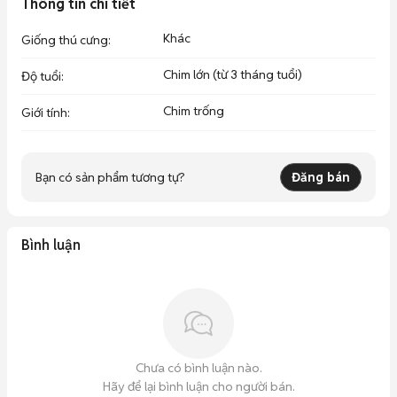
Thông tin chi tiết
Khác
Giống thú cưng
:
Chim lớn (từ 3 tháng tuổi)
Độ tuổi
:
Chim trống
Giới tính
:
Bạn có sản phẩm tương tự?
Đăng bán
Bình luận
Chưa có bình luận nào.
Hãy để lại bình luận cho người bán.