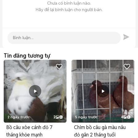
Chưa có bình luận nào.
Hãy để lại bình luận cho người bán.
Tin đăng tương tự
2 ngày trước
2
5 ngày trước
4
Bồ câu xòe cánh đỏ 7
Chim bồ câu gà màu nâu
tháng khỏe mạnh
đỏ gân 2 tháng tuổi