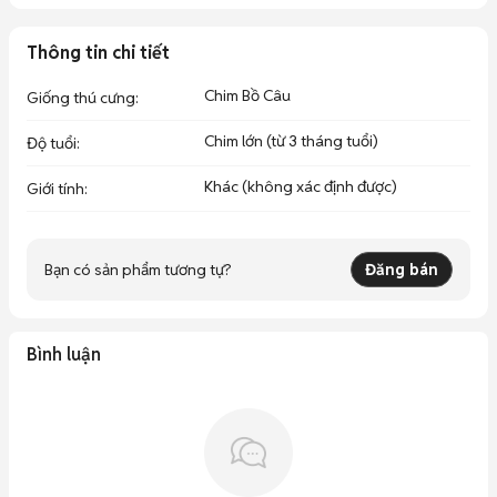
Thông tin chi tiết
Chim Bồ Câu
Giống thú cưng
:
Chim lớn (từ 3 tháng tuổi)
Độ tuổi
:
Khác (không xác định được)
Giới tính
:
Bạn có sản phẩm tương tự?
Đăng bán
Bình luận