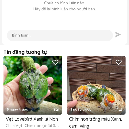
Chưa có bình luận nào.
Hãy để lại bình luận cho người bán.
Tin đăng tương tự
5 ngày trước
2
3 ngày trước
1
Vẹt Lovebird Xanh lá Non
Chim non trống màu Xanh,
Chim Vẹt
Chim non (dưới 3
cam, vàng