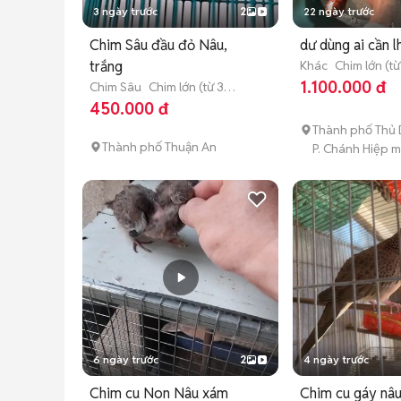
3 ngày trước
2
22 ngày trước
Chim Sâu đầu đỏ Nâu,
dư dùng ai cần 
trắng
Khác
Chim lớn (t
tuổi)
1.100.000 đ
Chim Sâu
Chim lớn (từ 3
tháng tuổi)
450.000 đ
Thành phố Thủ 
Thành phố Thuận An
P. Chánh Hiệp m
6 ngày trước
2
4 ngày trước
Chim cu Non Nâu xám
Chim cu gáy nâu