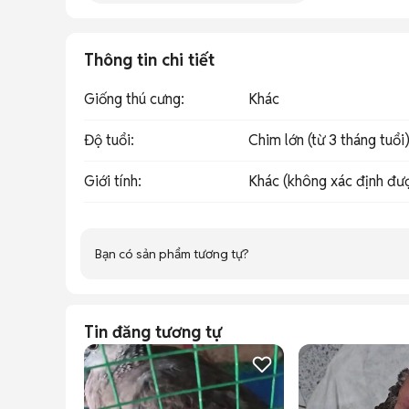
Thông tin chi tiết
Giống thú cưng
:
Khác
Độ tuổi
:
Chim lớn (từ 3 tháng tuổi
Giới tính
:
Khác (không xác định đư
Bạn có sản phẩm tương tự?
Tin đăng tương tự