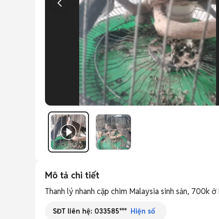
Mô tả chi tiết
Thanh lý nhanh cặp chim Malaysia sinh sản, 700k 
SĐT liên hệ:
033585***
Hiện số