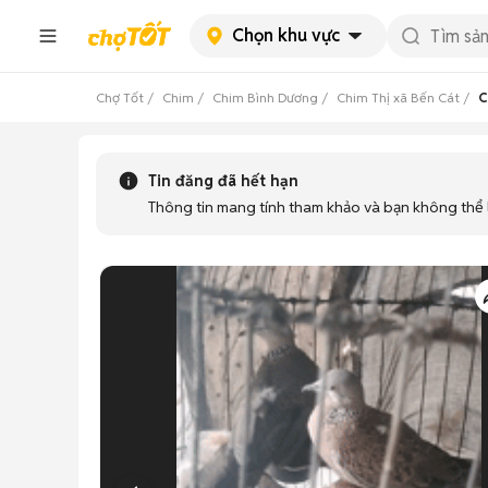
Chọn khu vực
Chợ Tốt
Chim
Chim Bình Dương
Chim Thị xã Bến Cát
C
Tin đăng đã hết hạn
Thông tin mang tính tham khảo và bạn không thể l