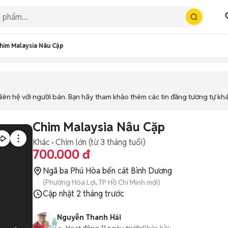
him Malaysia Nâu Cặp
iên hệ với người bán. Bạn hãy tham khảo thêm các tin đăng tương tự kh
Chim Malaysia Nâu Cặp
Khác
Chim lớn (từ 3 tháng tuổi)
700.000 đ
Ngã ba Phú Hòa bến cát Bình Dương
(Phường Hòa Lợi, TP Hồ Chí Minh mới)
Cập nhật
2 tháng trước
Nguyễn Thanh Hải