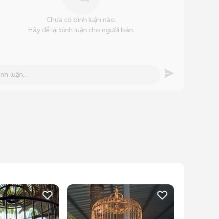
Chưa có bình luận nào.
Hãy để lại bình luận cho người bán.