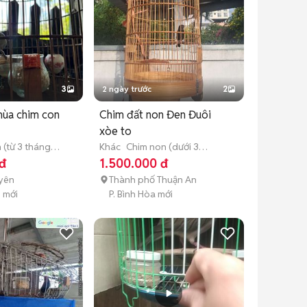
3
2 ngày trước
2
mùa chim con
Chim đất non Đen Đuôi
xòe to
 (từ 3 tháng
Khác
Chim non (dưới 3
tháng tuổi)
đ
1.500.000 đ
Uyên
Thành phố Thuận An
h mới
P. Bình Hòa mới