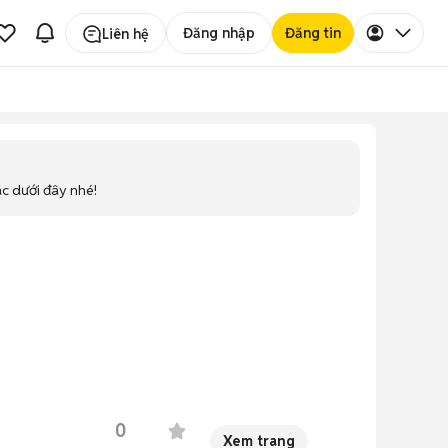
Đăng nhập
Đăng tin
Liên hệ
ác dưới đây nhé!
0
Xem trang