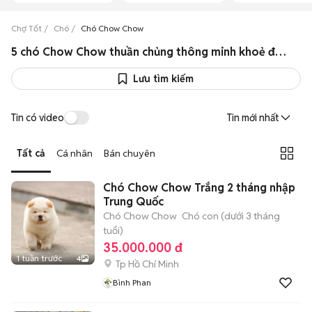
Chợ Tốt
Chó
Chó Chow Chow
5 chó Chow Chow thuần chủng thông minh khoẻ đẹp
Lưu tìm kiếm
Tin có video
Tin mới nhất
Tất cả
Cá nhân
Bán chuyên
Chó Chow Chow Trắng 2 tháng nhập
Trung Quốc
Chó Chow Chow
Chó con (dưới 3 tháng
tuổi)
35.000.000 đ
1 tuần trước
4
Tp Hồ Chí Minh
Bình Phan