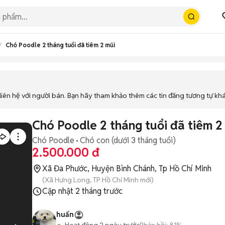
Chó Poodle 2 tháng tuổi đã tiêm 2 mũi
iên hệ với người bán. Bạn hãy tham khảo thêm các tin đăng tương tự kh
Chó Poodle 2 tháng tuổi đã tiêm 2
Chó Poodle
Chó con (dưới 3 tháng tuổi)
2.500.000 đ
Xã Đa Phước, Huyện Bình Chánh, Tp Hồ Chí Minh
(Xã Hưng Long, TP Hồ Chí Minh mới)
Cập nhật
2 tháng trước
huấn