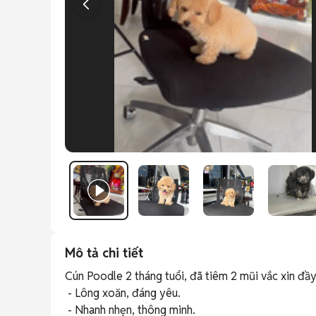
Mô tả chi tiết
Cún Poodle 2 tháng tuổi, đã tiêm 2 mũi vắc xin đầy 
 - Lông xoăn, đáng yêu. 

 - Nhanh nhẹn, thông minh. 
