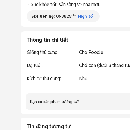
 - Sức khỏe tốt, sẵn sàng về nhà mới.
SĐT liên hệ:
093825***
Hiện số
Thông tin chi tiết
Giống thú cưng
:
Chó Poodle
Độ tuổi
:
Chó con (dưới 3 tháng tu
Kích cỡ thú cưng
:
Nhỏ
Bạn có sản phẩm tương tự?
Tin đăng tương tự