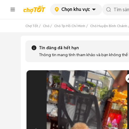
Chọn khu vực
Chợ Tốt
Chó
Chó Tp Hồ Chí Minh
Chó Huyện Bình Chánh
Tin đăng đã hết hạn
Thông tin mang tính tham khảo và bạn không thể l