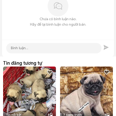
Chưa có bình luận nào.
Hãy để lại bình luận cho người bán.
Tin đăng tương tự
Tin nổi bật
6
7 ngày trước
4