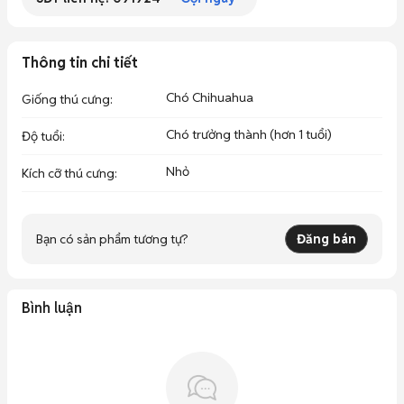
Thông tin chi tiết
Chó Chihuahua
Giống thú cưng
:
Chó trưởng thành (hơn 1 tuổi)
Độ tuổi
:
Nhỏ
Kích cỡ thú cưng
:
Bạn có sản phẩm tương tự?
Đăng bán
Bình luận