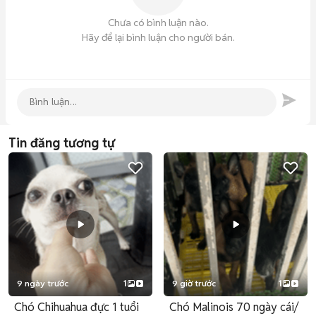
Chưa có bình luận nào.
Hãy để lại bình luận cho người bán.
Tin đăng tương tự
9 ngày trước
1
9 giờ trước
1
Chó Chihuahua đực 1 tuổi
Chó Malinois 70 ngày cái/