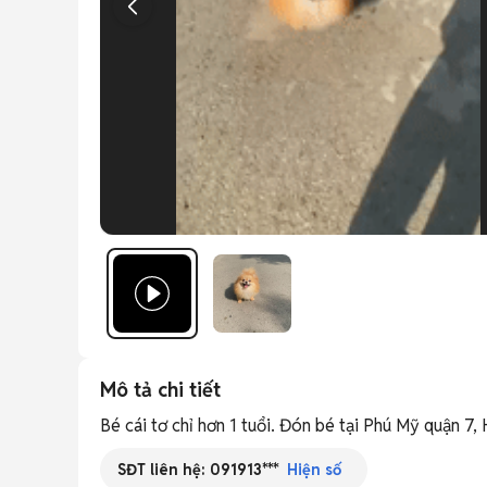
Mô tả chi tiết
Bé cái tơ chỉ hơn 1 tuổi. Đón bé tại Phú Mỹ quận 7,
SĐT liên hệ:
091913***
Hiện số