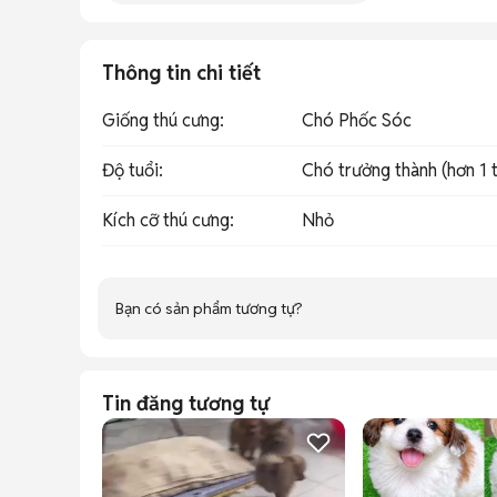
Thông tin chi tiết
Giống thú cưng
:
Chó Phốc Sóc
Độ tuổi
:
Chó trưởng thành (hơn 1 t
Kích cỡ thú cưng
:
Nhỏ
Bạn có sản phẩm tương tự?
Tin đăng tương tự