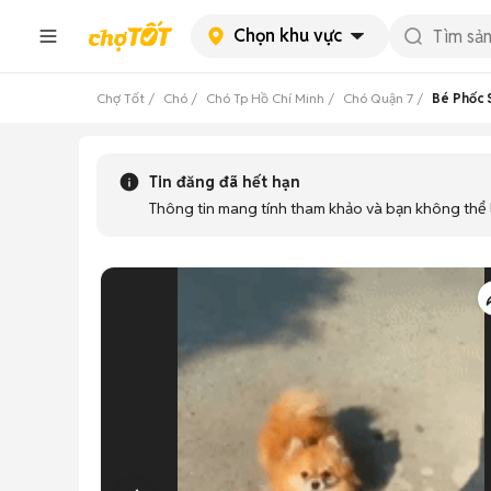
Chọn khu vực
Chợ Tốt
Chó
Chó Tp Hồ Chí Minh
Chó Quận 7
Bé Phốc S
Tin đăng đã hết hạn
Thông tin mang tính tham khảo và bạn không thể l