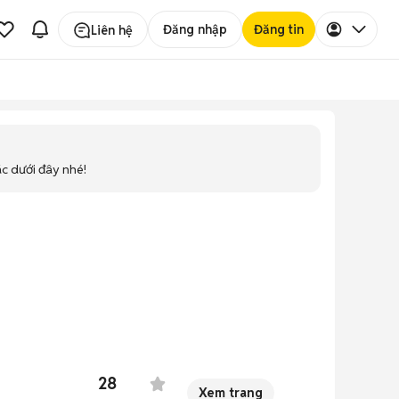
Đăng nhập
Đăng tin
Liên hệ
ác dưới đây nhé!
28
Xem trang