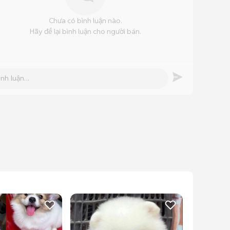
Chưa có bình luận nào.
Hãy để lại bình luận cho người bán.