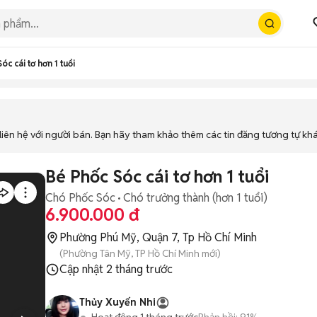
óc cái tơ hơn 1 tuổi
iên hệ với người bán. Bạn hãy tham khảo thêm các tin đăng tương tự kh
Bé Phốc Sóc cái tơ hơn 1 tuổi
Chó Phốc Sóc
Chó trưởng thành (hơn 1 tuổi)
6.900.000 đ
Phường Phú Mỹ, Quận 7, Tp Hồ Chí Minh
(Phường Tân Mỹ, TP Hồ Chí Minh mới)
Cập nhật
2 tháng trước
Thủy Xuyến Nhi