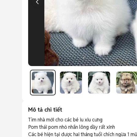
Mô tả chi tiết
Tìm nhà mới cho các bé iu xiu cưng 

Pom thái pom nhỏ nhắn lông dầy rất xinh 

Các bé hiện tại được hai tháng tuổi chích ngừa 1 mũi