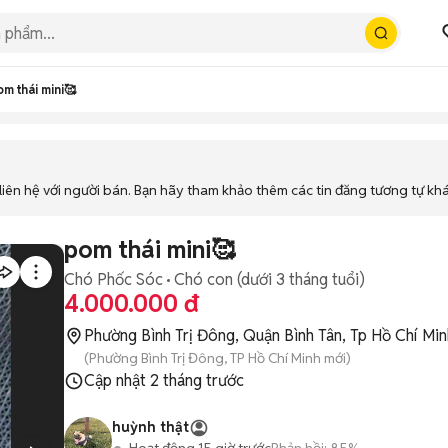
m thái mini🥰
iên hệ với người bán. Bạn hãy tham khảo thêm các tin đăng tương tự kh
pom thái mini🥰
Chó Phốc Sóc
Chó con (dưới 3 tháng tuổi)
4.000.000 đ
Phường Bình Trị Đông, Quận Bình Tân, Tp Hồ Chí Min
(Phường Bình Trị Đông, TP Hồ Chí Minh mới)
Cập nhật
2 tháng trước
huỳnh thật