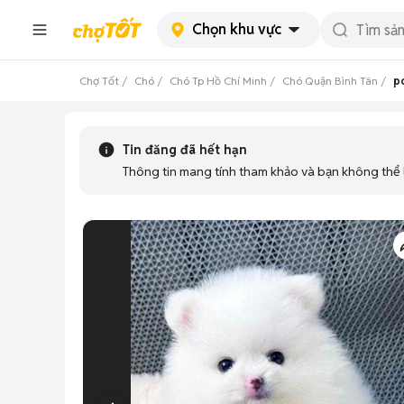
Chọn khu vực
Chợ Tốt
Chó
Chó Tp Hồ Chí Minh
Chó Quận Bình Tân
po
Tin đăng đã hết hạn
Thông tin mang tính tham khảo và bạn không thể l