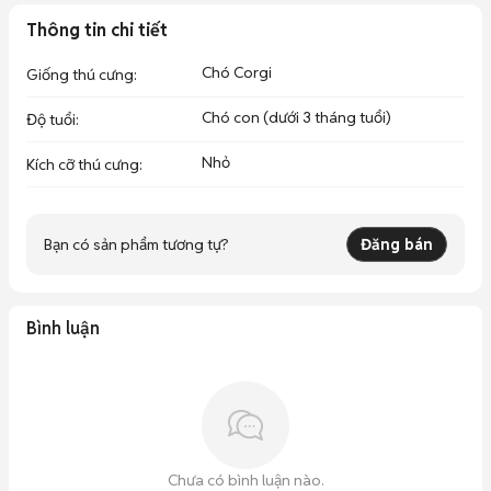
Thông tin chi tiết
Chó Corgi
Giống thú cưng
:
Chó con (dưới 3 tháng tuổi)
Độ tuổi
:
Nhỏ
Kích cỡ thú cưng
:
Bạn có sản phẩm tương tự?
Đăng bán
Bình luận
Chưa có bình luận nào.