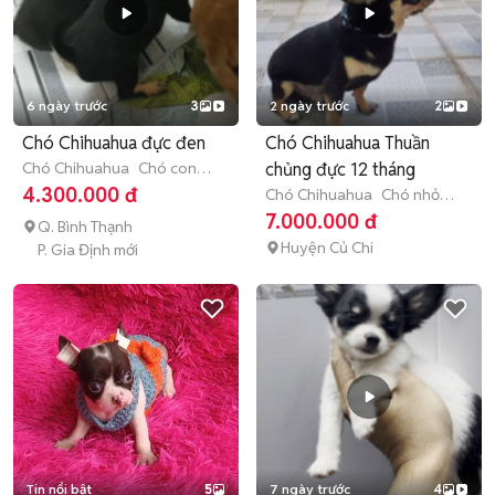
6 ngày trước
3
2 ngày trước
2
Chó Chihuahua đực đen
Chó Chihuahua Thuần
Chó Chihuahua
Chó con
chủng đực 12 tháng
(dưới 3 tháng tuổi)
4.300.000 đ
Chó Chihuahua
Chó nhỏ
(dưới 1 năm tuổi)
7.000.000 đ
Q. Bình Thạnh
Huyện Củ Chi
P. Gia Định mới
Tin nổi bật
5
7 ngày trước
4