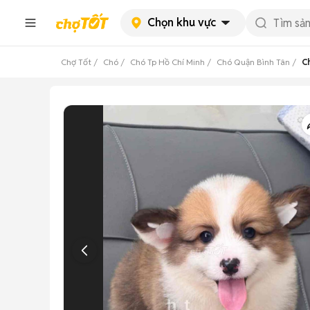
Chọn khu vực
Chợ Tốt
Chó
Chó Tp Hồ Chí Minh
Chó Quận Bình Tân
Ch