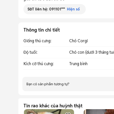
SĐT liên hệ:
091101***
Hiện số
Thông tin chi tiết
Giống thú cưng
:
Chó Corgi
Độ tuổi
:
Chó con (dưới 3 tháng tu
Kích cỡ thú cưng
:
Trung bình
Bạn có sản phẩm tương tự?
Tin rao khác của huỳnh thật