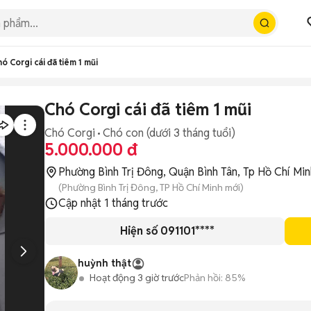
ó Corgi cái đã tiêm 1 mũi
Chó Corgi cái đã tiêm 1 mũi
Chó Corgi
Chó con (dưới 3 tháng tuổi)
5.000.000 đ
Phường Bình Trị Đông, Quận Bình Tân, Tp Hồ Chí Min
(Phường Bình Trị Đông, TP Hồ Chí Minh mới)
Cập nhật
1 tháng trước
Hiện số 091101****
huỳnh thật
Hoạt động 3 giờ trước
Phản hồi:
85%