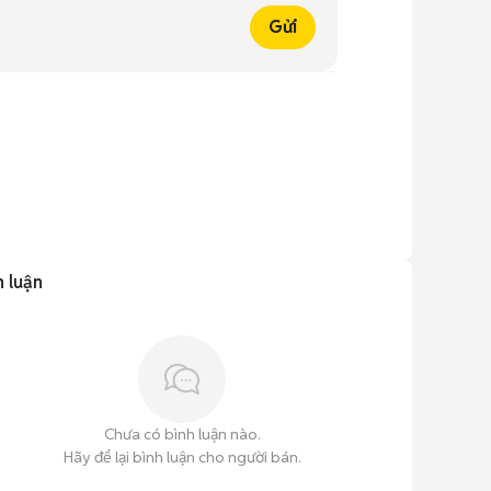
Gửi
h luận
Chưa có bình luận nào.
Hãy để lại bình luận cho người bán.