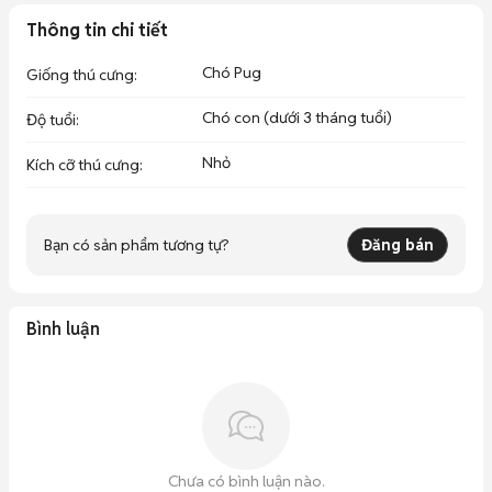
Thông tin chi tiết
Chó Pug
Giống thú cưng
:
Chó con (dưới 3 tháng tuổi)
Độ tuổi
:
Nhỏ
Kích cỡ thú cưng
:
Bạn có sản phẩm tương tự?
Đăng bán
Bình luận
Chưa có bình luận nào.