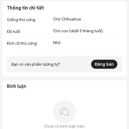
Thông tin chi tiết
Chó Chihuahua
Giống thú cưng
:
Chó con (dưới 3 tháng tuổi)
Độ tuổi
:
Nhỏ
Kích cỡ thú cưng
:
Bạn có sản phẩm tương tự?
Đăng bán
Bình luận
Chưa có bình luận nào.