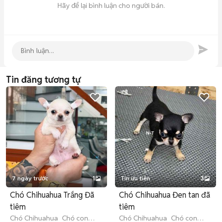
Hãy để lại bình luận cho người bán.
Tin đăng tương tự
7 ngày trước
1
Tin ưu tiên
3
Chó Chihuahua Trắng Đã
Chó Chihuahua Đen tan đã
tiêm
tiêm
Chó Chihuahua
Chó con
Chó Chihuahua
Chó con