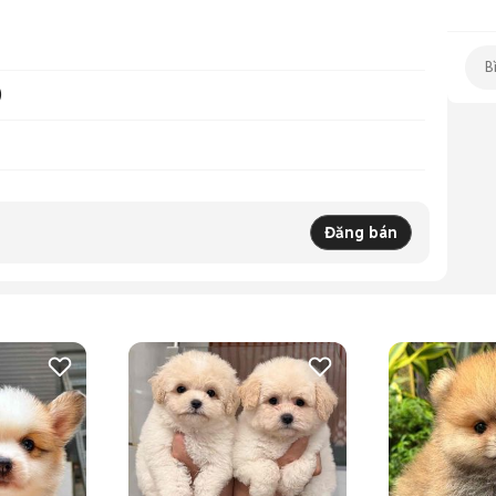
)
Đăng bán