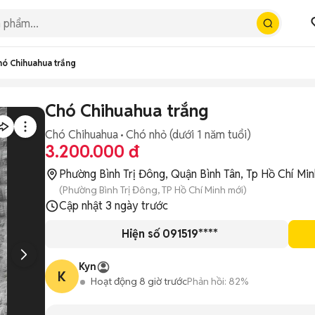
hó Chihuahua trắng
Chó Chihuahua trắng
Chó Chihuahua
Chó nhỏ (dưới 1 năm tuổi)
3.200.000 đ
Phường Bình Trị Đông, Quận Bình Tân, Tp Hồ Chí Min
(Phường Bình Trị Đông, TP Hồ Chí Minh mới)
Cập nhật
3 ngày trước
Hiện số 091519****
Kyn
K
Hoạt động 8 giờ trước
Phản hồi:
82%