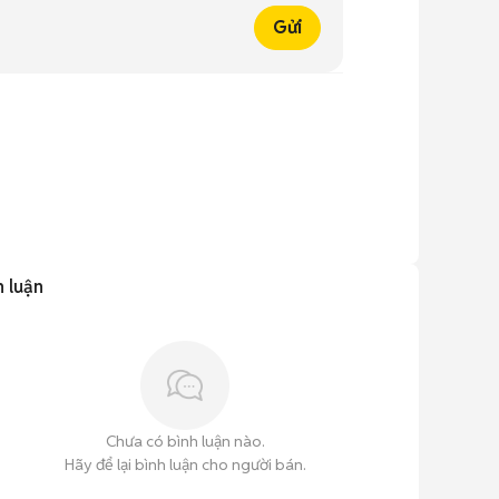
Gửi
h luận
Chưa có bình luận nào.
Hãy để lại bình luận cho người bán.