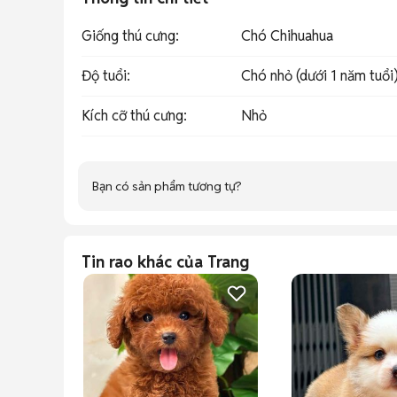
Giống thú cưng
:
Chó Chihuahua
Độ tuổi
:
Chó nhỏ (dưới 1 năm tuổi
Kích cỡ thú cưng
:
Nhỏ
Bạn có sản phẩm tương tự?
Tin rao khác của Trang