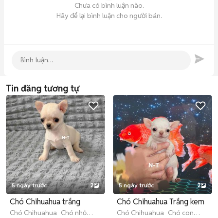
Chưa có bình luận nào.
Hãy để lại bình luận cho người bán.
Tin đăng tương tự
5 ngày trước
2
5 ngày trước
2
Chó Chihuahua trắng
Chó Chihuahua Trắng kem
Chó Chihuahua
Chó nhỏ
Chó Chihuahua
Chó con