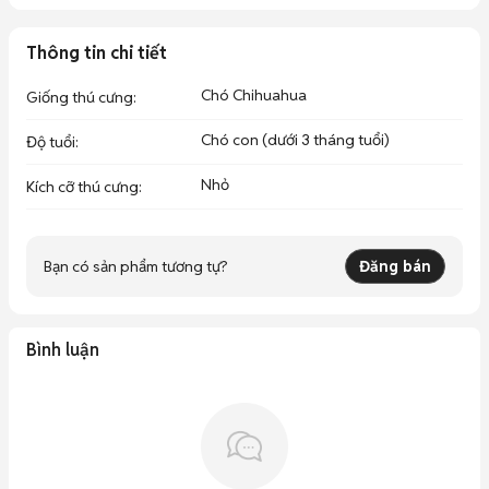
Thông tin chi tiết
Chó Chihuahua
Giống thú cưng
:
Chó con (dưới 3 tháng tuổi)
Độ tuổi
:
Nhỏ
Kích cỡ thú cưng
:
Bạn có sản phẩm tương tự?
Đăng bán
Bình luận