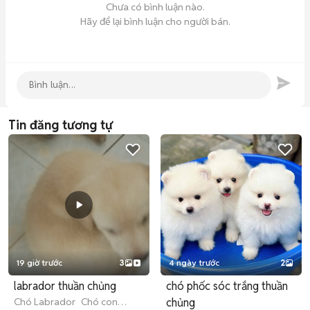
Chưa có bình luận nào.
Hãy để lại bình luận cho người bán.
Tin đăng tương tự
19 giờ trước
3
4 ngày trước
2
labrador thuần chủng
chó phốc sóc trắng thuần
Chó Labrador
Chó con
chủng