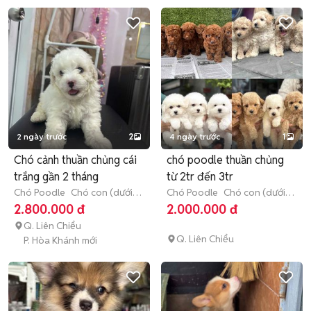
2 ngày trước
2
4 ngày trước
1
Chó cảnh thuần chủng cái
chó poodle thuần chủng
trắng gần 2 tháng
từ 2tr đến 3tr
Chó Poodle
Chó con (dưới 3
Chó Poodle
Chó con (dưới 3
tháng tuổi)
tháng tuổi)
2.800.000 đ
2.000.000 đ
Q. Liên Chiểu
Q. Liên Chiểu
P. Hòa Khánh mới