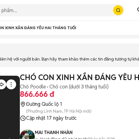
N XINH XẮN ĐÁNG YÊU HAI THÁNG TUỔI
iên hệ với người bán. Bạn hãy tham khảo thêm các tin đăng tương tự kh
CHÓ CON XINH XẮN ĐÁNG YÊU H
Chó Poodle
Chó con (dưới 3 tháng tuổi)
866.666 đ
Đường Quốc lộ 1
(Phường Lĩnh Nam, TP Hà Nội mới)
Cập nhật
17 ngày trước
MAI THANH NHÀN