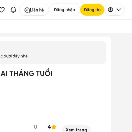
Đăng nhập
Đăng tin
Liên hệ
ác dưới đây nhé!
AI THÁNG TUỔI
0
4
Xem trang