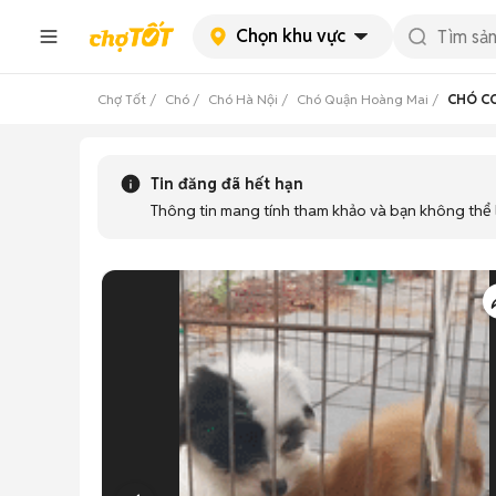
Chọn khu vực
Chợ Tốt
Chó
Chó Hà Nội
Chó Quận Hoàng Mai
CHÓ CO
Tin đăng đã hết hạn
Thông tin mang tính tham khảo và bạn không thể l