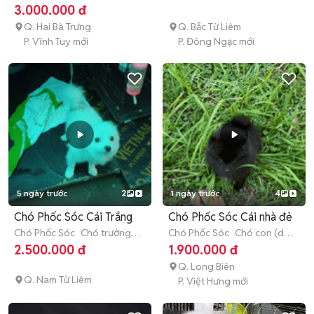
3 tháng tuổi)
3.000.000 đ
Q. Hai Bà Trưng
Q. Bắc Từ Liêm
P. Vĩnh Tuy mới
P. Đông Ngạc mới
5 ngày trước
2
1 ngày trước
4
Chó Phốc Sóc Cái Trắng
Chó Phốc Sóc Cái nhà đẻ
Chó Phốc Sóc
Chó trưởng
Chó Phốc Sóc
Chó con (dưới
thành (hơn 1 tuổi)
3 tháng tuổi)
2.500.000 đ
1.900.000 đ
Q. Long Biên
Q. Nam Từ Liêm
P. Việt Hưng mới