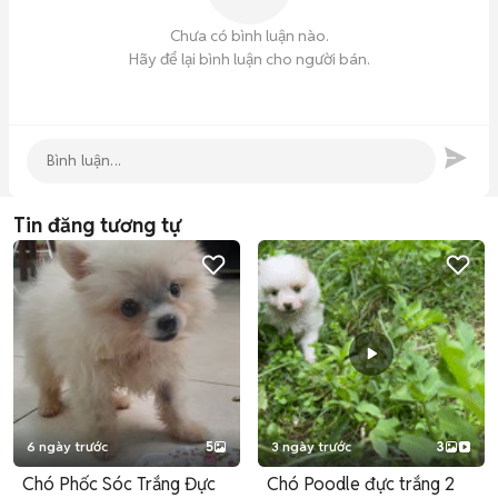
Chưa có bình luận nào.
Hãy để lại bình luận cho người bán.
Tin đăng tương tự
6 ngày trước
5
3 ngày trước
3
Chó Phốc Sóc Trắng Đực
Chó Poodle đực trắng 2