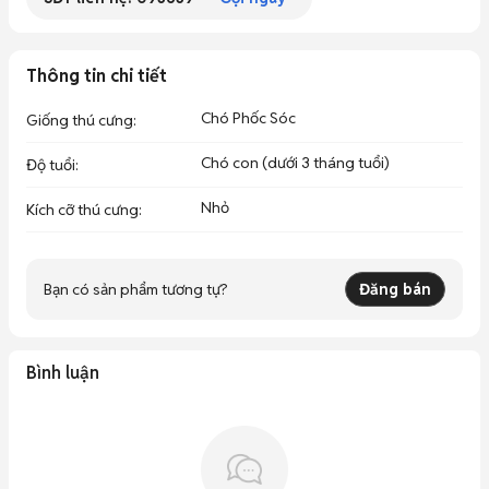
Thông tin chi tiết
Chó Phốc Sóc
Giống thú cưng
:
Chó con (dưới 3 tháng tuổi)
Độ tuổi
:
Nhỏ
Kích cỡ thú cưng
:
Bạn có sản phẩm tương tự?
Đăng bán
Bình luận