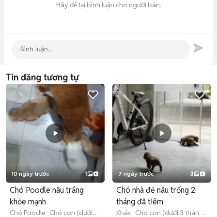
Hãy để lại bình luận cho người bán.
Tin đăng tương tự
10 ngày trước
1
7 ngày trước
3
Chó Poodle nâu trắng
Chó nhà đẻ nâu trống 2
khỏe mạnh
tháng đã tiêm
Chó Poodle
Chó con (dưới 3
Khác
Chó con (dưới 3 tháng