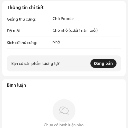
Thông tin chi tiết
Chó Poodle
Giống thú cưng
:
Chó nhỏ (dưới 1 năm tuổi)
Độ tuổi
:
Nhỏ
Kích cỡ thú cưng
:
Bạn có sản phẩm tương tự?
Đăng bán
Bình luận
Chưa có bình luận nào.