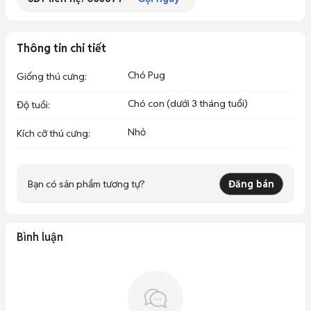
Thông tin chi tiết
Chó Pug
Giống thú cưng
:
Chó con (dưới 3 tháng tuổi)
Độ tuổi
:
Nhỏ
Kích cỡ thú cưng
:
Bạn có sản phẩm tương tự?
Đăng bán
Bình luận