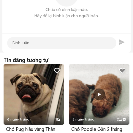
Chưa có bình luận nào.
Hãy để lại bình luận cho người bán.
Tin đăng tương tự
6 ngày trước
1
3 ngày trước
2
Chó Pug Nâu vàng Thân
Chó Poodle Gần 2 tháng