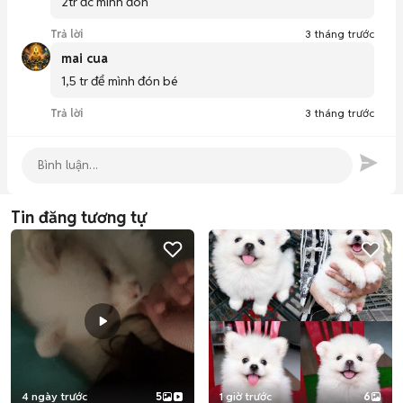
2tr đc mình đón
Trả lời
3 tháng trước
mai cua
1,5 tr để mình đón bé 
Trả lời
3 tháng trước
Tin đăng tương tự
4 ngày trước
5
1 giờ trước
6