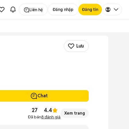
Đăng nhập
Đăng tin
Liên hệ
Lưu
Chat
27
4.4
Xem trang
Đã bán
8
đánh giá