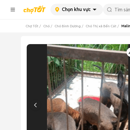
Chọn khu vực
Chợ Tốt
Chó
Chó Bình Dương
Chó Thị xã Bến Cát
Mali