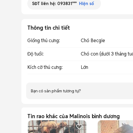
SĐT liên hệ:
093831***
Hiện số
Thông tin chi tiết
Giống thú cưng
:
Chó Becgie
Độ tuổi
:
Chó con (dưới 3 tháng tu
Kích cỡ thú cưng
:
Lớn
Bạn có sản phẩm tương tự?
Tin rao khác của Malinois bình dương