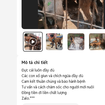
Mô tả chi tiết
Đực cái luôn đầy đủ 

Các con xổ giun và chích ngừa đầy đủ 

Cam kết thuần chủng và bảo hành bệnh 

Tư vấn và cách chăm sóc cho người mới nuôi 

Đồng tiền đi liền chất lượng 

Zalo.***