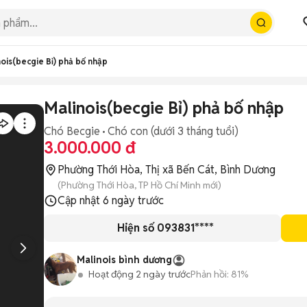
nois(becgie Bỉ) phả bố nhập
Malinois(becgie Bỉ) phả bố nhập
Chó Becgie
Chó con (dưới 3 tháng tuổi)
3.000.000 đ
Phường Thới Hòa, Thị xã Bến Cát, Bình Dương
(Phường Thới Hòa, TP Hồ Chí Minh mới)
Cập nhật
6 ngày trước
Hiện số 093831****
Malinois bình dương
Hoạt động 2 ngày trước
Phản hồi:
81%