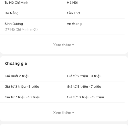
Tp Hồ Chí Minh
Hà Nội
Đà Nẵng
Cần Thơ
Bình Dương
An Giang
(
TP Hồ Chí Minh
mới)
Xem thêm
Khoảng giá
Giá dưới 2 triệu
Giá từ 2 triệu - 3 triệu
Giá từ 3 triệu - 5 triệu
Giá từ 5 triệu - 7 triệu
Giá từ 7 triệu - 10 triệu
Giá từ 10 triệu - 15 triệu
Xem thêm