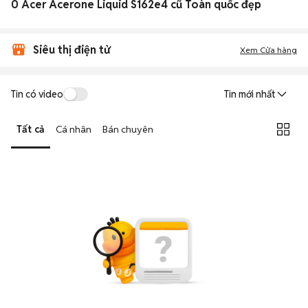
0 Acer Acerone Liquid S162e4 cũ Toàn quốc đẹp
Siêu thị điện tử
Xem Cửa hàng
Tin có video
Tin mới nhất
Tất cả
Cá nhân
Bán chuyên