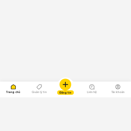
Trang chủ
Quản lý tin
Liên hệ
Tài khoản
Đăng tin