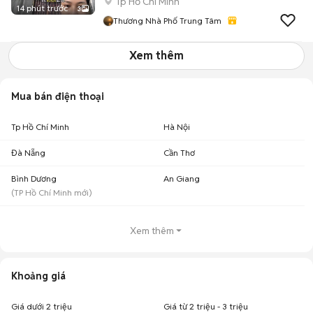
Tp Hồ Chí Minh
14 phút trước
3
Thương Nhà Phố Trung Tâm
Xem thêm
Mua bán điện thoại
Tp Hồ Chí Minh
Hà Nội
Đà Nẵng
Cần Thơ
Bình Dương
An Giang
(
TP Hồ Chí Minh
mới)
Xem thêm
Khoảng giá
Giá dưới 2 triệu
Giá từ 2 triệu - 3 triệu