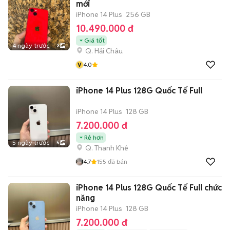
mới
iPhone 14 Plus
256 GB
10.490.000 đ
Giá tốt
4 ngày trước
3
Q. Hải Châu
v
4.0
iPhone 14 Plus 128G Quốc Tế Full
iPhone 14 Plus
128 GB
7.200.000 đ
Rẻ hơn
5 ngày trước
5
Q. Thanh Khê
4.7
155
đã bán
iPhone 14 Plus 128G Quốc Tế Full chức
năng
iPhone 14 Plus
128 GB
7.200.000 đ