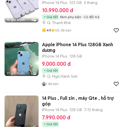
iPhone 14 Plus
512 GB
3 tháng
10.990.000 đ
Giá tốt
Kèm phụ kiện
Có đổi trả
15 giờ trước
4
Q. Thanh Khê
4.9
125
đã bán
Apple iPhone 14 Plus 128GB Xanh
dương
iPhone 14 Plus
128 GB
9.000.000 đ
Giá tốt
17 giờ trước
5
Q. Ngũ Hành Sơn
1
đã bán
14 Plus , Full zin , máy Qte , hỗ trợ
góp
iPhone 14 Plus
128 GB
7-12 tháng
7.990.000 đ
Giá tốt
hôm qua