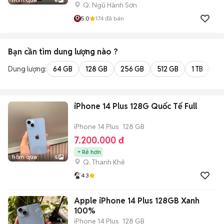
6
Q. Ngũ Hành Sơn
5.0
174
đã bán
Bạn cần tìm
dung lượng
nào ?
Dung lượng:
64 GB
128 GB
256 GB
512 GB
1 TB
2 
iPhone 14 Plus 128G Quốc Tế Full
iPhone 14 Plus
128 GB
7.200.000 đ
Rẻ hơn
hôm qua
5
Q. Thanh Khê
4.3
Apple iPhone 14 Plus 128GB Xanh
100%
iPhone 14 Plus
128 GB