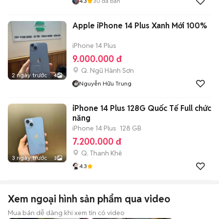
4.3
30
đã bán
Apple iPhone 14 Plus Xanh Mới 100%
iPhone 14 Plus
9.000.000 đ
Q. Ngũ Hành Sơn
2 ngày trước
4
Nguyễn Hữu Trung
iPhone 14 Plus 128G Quốc Tế Full chức
năng
iPhone 14 Plus
128 GB
7.200.000 đ
Q. Thanh Khê
3 ngày trước
3
4.3
Xem ngoại hình sản phẩm qua video
Mua bán dễ dàng khi xem tin có video