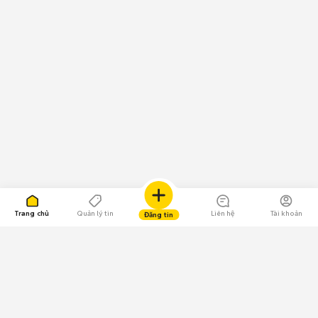
Trang chủ
Quản lý tin
Liên hệ
Tài khoản
Đăng tin