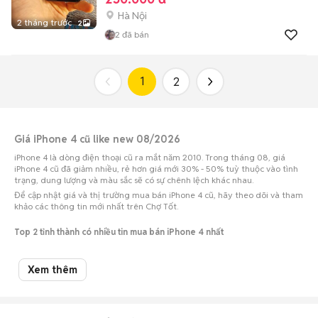
Hà Nội
2 tháng trước
2
2
đã bán
1
2
Giá iPhone 4 cũ like new 08/2026
iPhone 4 là dòng điện thoại cũ ra mắt năm 2010. Trong tháng 08, giá
iPhone 4 cũ đã giảm nhiều, rẻ hơn giá mới 30% - 50% tuỳ thuộc vào tình
trạng, dung lượng và màu sắc sẽ có sự chênh lệch khác nhau.
Để cập nhật giá và thị trường mua bán iPhone 4 cũ, hãy theo dõi và tham
khảo các thông tin mới nhất trên Chợ Tốt.
Top 2 tỉnh thành có nhiều tin mua bán iPhone 4 nhất
Số lượng điện
Tỉnh thành
Khoảng giá
Xem thêm
thoại
405.000 đ - 495.000
iPhone 4 cũ Hà Nội
17
đ