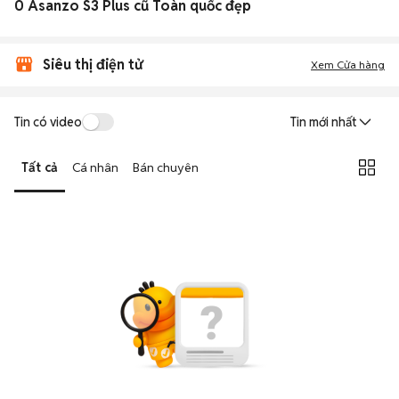
0 Asanzo S3 Plus cũ Toàn quốc đẹp
Siêu thị điện tử
Xem Cửa hàng
Tin có video
Tin mới nhất
Tất cả
Cá nhân
Bán chuyên