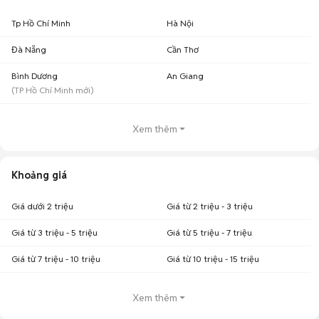
Tp Hồ Chí Minh
Hà Nội
Đà Nẵng
Cần Thơ
Bình Dương
An Giang
(
TP Hồ Chí Minh
mới)
Xem thêm
Khoảng giá
Giá dưới 2 triệu
Giá từ 2 triệu - 3 triệu
Giá từ 3 triệu - 5 triệu
Giá từ 5 triệu - 7 triệu
Giá từ 7 triệu - 10 triệu
Giá từ 10 triệu - 15 triệu
Xem thêm