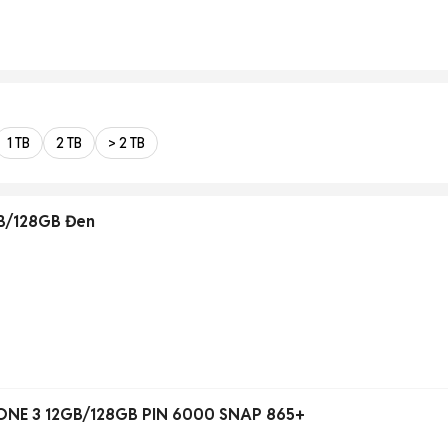
1 TB
2 TB
> 2 TB
B/128GB Đen
NE 3 12GB/128GB PIN 6000 SNAP 865+