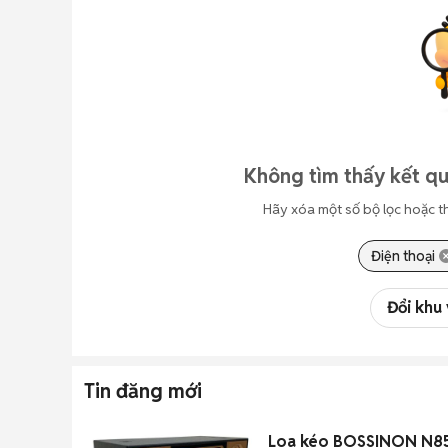
Không tìm thấy kết qu
Hãy xóa một số bộ lọc hoặc t
Điện thoại
Đổi khu
Tin đăng mới
Loa kéo BOSSINON N850