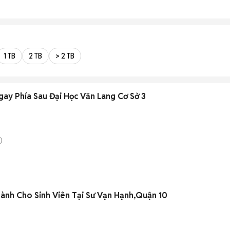
1 TB
2 TB
> 2 TB
ay Phía Sau Đại Học Văn Lang Cơ Sở 3
)
ành Cho Sinh Viên Tại Sư Vạn Hạnh,Quận 10