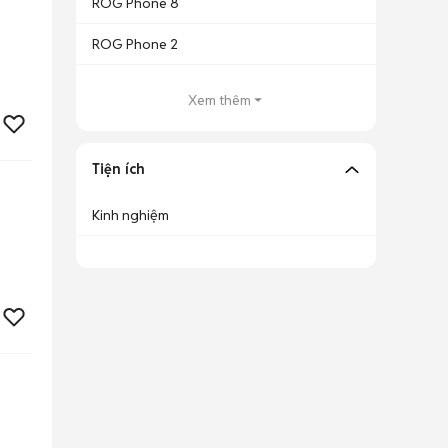
ROG Phone 8
ROG Phone 2
Xem thêm
Tiện ích
Kinh nghiệm