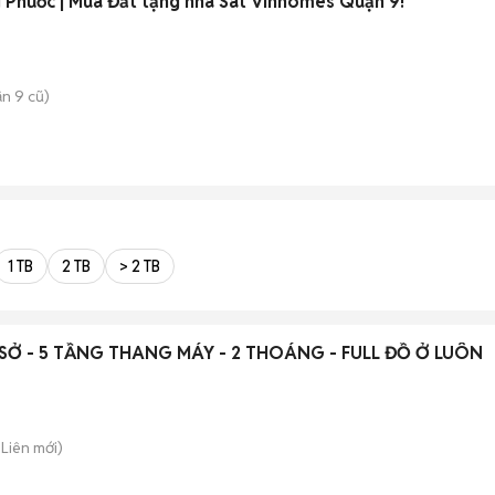
💎 Siêu Phẩm ngay Long Phước | Mua Đất tặng nhà Sát Vinhomes Quận 9!
n 9 cũ)
1 TB
2 TB
> 2 TB
NGÃ TƯ SỞ - 5 TẦNG THANG MÁY - 2 THOÁNG - FULL ĐỒ Ở LUÔN
 Liên
mới)