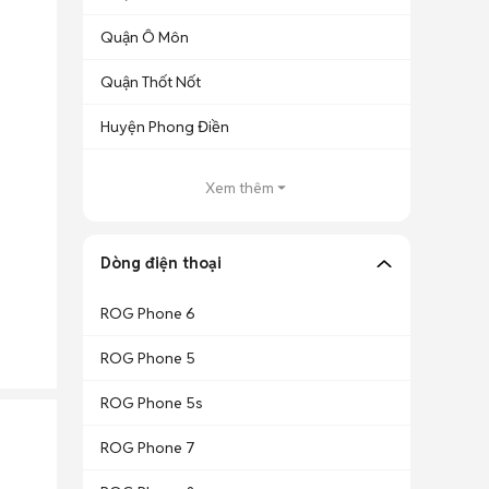
Quận Ô Môn
Quận Thốt Nốt
Huyện Phong Điền
Xem thêm
Dòng điện thoại
ROG Phone 6
ROG Phone 5
ROG Phone 5s
ROG Phone 7