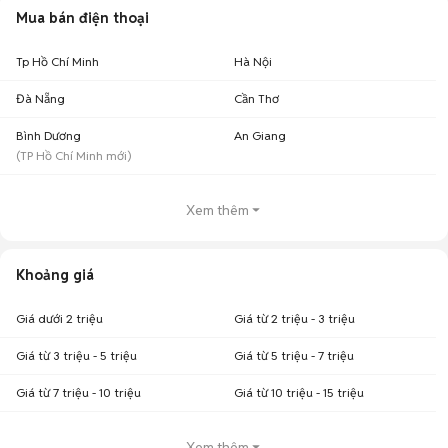
Mua bán điện thoại
Tp Hồ Chí Minh
Hà Nội
Đà Nẵng
Cần Thơ
Bình Dương
An Giang
(
TP Hồ Chí Minh
mới)
Xem thêm
Khoảng giá
Giá dưới 2 triệu
Giá từ 2 triệu - 3 triệu
Giá từ 3 triệu - 5 triệu
Giá từ 5 triệu - 7 triệu
Giá từ 7 triệu - 10 triệu
Giá từ 10 triệu - 15 triệu
Xem thêm