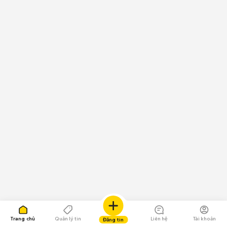
Trang chủ
Quản lý tin
Liên hệ
Tài khoản
Đăng tin