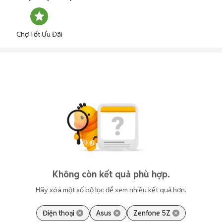
Chợ Tốt Ưu Đãi
Không còn kết quả phù hợp.
Hãy xóa một số bộ lọc để xem nhiều kết quả hơn.
Điện thoại
Asus
Zenfone 5Z