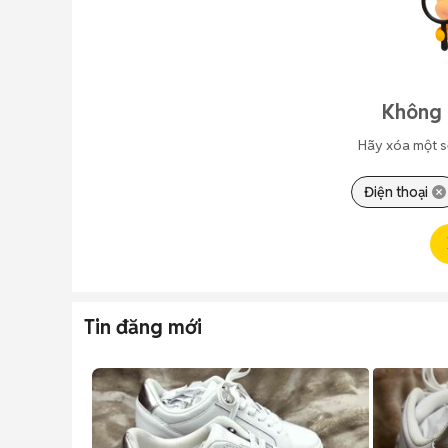
Không 
Hãy xóa một s
Điện thoại
Tin đăng mới