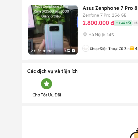
Asus Zenphone 7 Pro 8
Zenfone 7 Pro
256 GB
2.800.000 đ
Giá tốt
Kè
Hà Nội
145
4
Shop Điện Thoại Cũ Zin
2 tuần trước
4
Các dịch vụ và tiện ích
Chợ Tốt Ưu Đãi