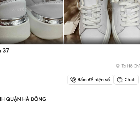
a 37
Tp Hồ Chí
Bấm để hiện số
Chat
OANH QUẬN HÀ ĐÔNG