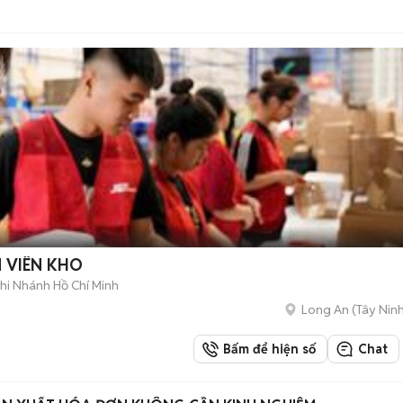
 VIÊN KHO
i Nhánh Hồ Chí Minh
Long An
(
Tây Nin
Bấm để hiện số
Chat