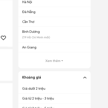
Hà Nội
Đà Nẵng
Cần Thơ
Bình Dương
(
TP Hồ Chí Minh
mới)
An Giang
Xem thêm
Khoảng giá
Giá dưới 2 triệu
Giá từ 2 triệu - 3 triệu