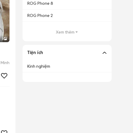
ROG Phone 8
ROG Phone 2
Xem thêm
3
Tiện ích
 Minh
Kinh nghiệm