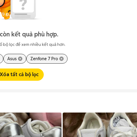
còn kết quả phù hợp.
ố bộ lọc để xem nhiều kết quả hơn.
Asus
Zenfone 7 Pro
Xóa tất cả bộ lọc