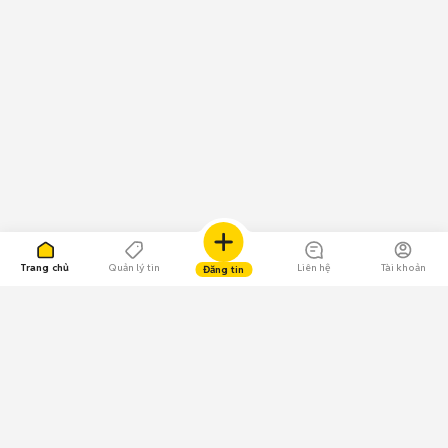
Trang chủ
Quản lý tin
Liên hệ
Tài khoản
Đăng tin