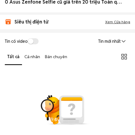
0 Asus Zenfone Selfie cũ giá trên 20 triệu Toàn quốc đẹp
Siêu thị điện tử
Xem Cửa hàng
Tin có video
Tin mới nhất
Tất cả
Cá nhân
Bán chuyên