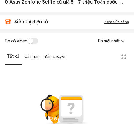
0 Asus Zenfone Selfie cũ giá 5 - 7 triệu Toàn quốc đẹp
Siêu thị điện tử
Xem Cửa hàng
Tin có video
Tin mới nhất
Tất cả
Cá nhân
Bán chuyên