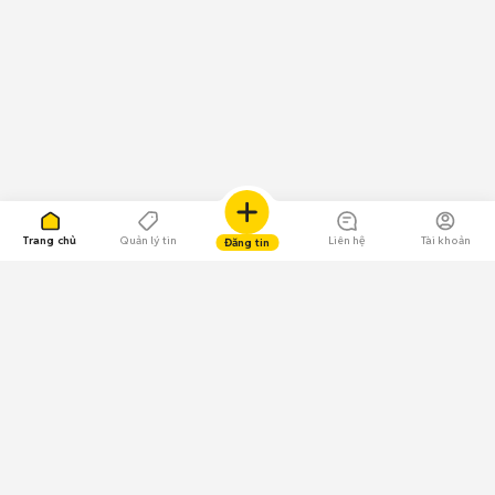
Trang chủ
Quản lý tin
Liên hệ
Tài khoản
Đăng tin
109.000 Bình chọn