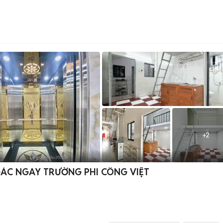
+
2
ÁC NGAY TRƯỜNG PHI CÔNG VIỆT