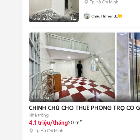
Tp Hồ Chí Minh
Châu Hifriendz
1 phút trước
5
Tin nổi bật
CHÍNH CHỦ CHO THUÊ PHÒNG TRỌ CÓ G
Nhà trống
4,1 triệu/tháng
20 m²
Tp Hồ Chí Minh