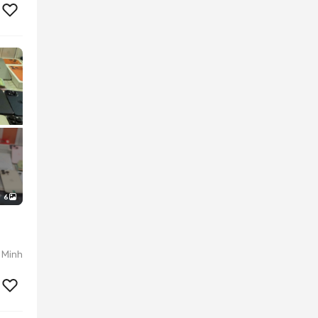
6
 Minh