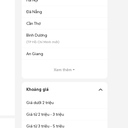
Hà Nội
Đà Nẵng
Cần Thơ
Bình Dương
(
TP Hồ Chí Minh
mới)
An Giang
Xem thêm
Khoảng giá
Giá dưới 2 triệu
Giá từ 2 triệu - 3 triệu
Giá từ 3 triệu - 5 triệu