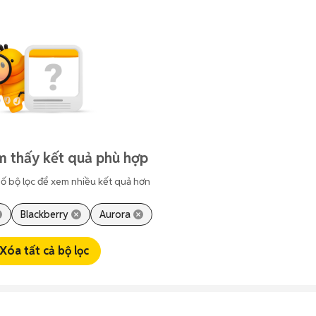
m thấy kết quả phù hợp
ố bộ lọc để xem nhiều kết quả hơn
Blackberry
Aurora
Xóa tất cả bộ lọc