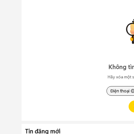
Không tì
Hãy xóa một s
Điện thoại
Tin đăng mới