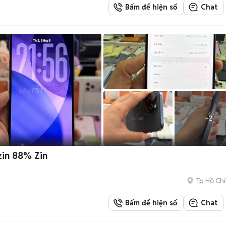
Bấm để hiện số
Chat
+
2
zin 88% Zin
Tp Hồ Chí
Bấm để hiện số
Chat