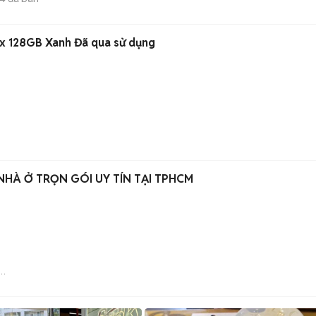
x 128GB Xanh Đã qua sử dụng
HÀ Ở TRỌN GÓI UY TÍN TẠI TPHCM