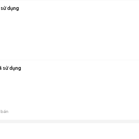
 sử dụng
ã sử dụng
 bán