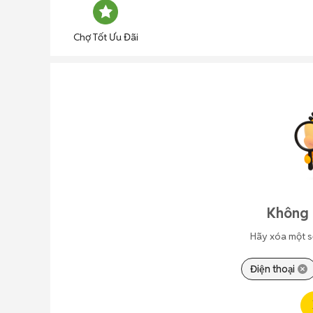
Chợ Tốt Ưu Đãi
Không 
Hãy xóa một s
Điện thoại