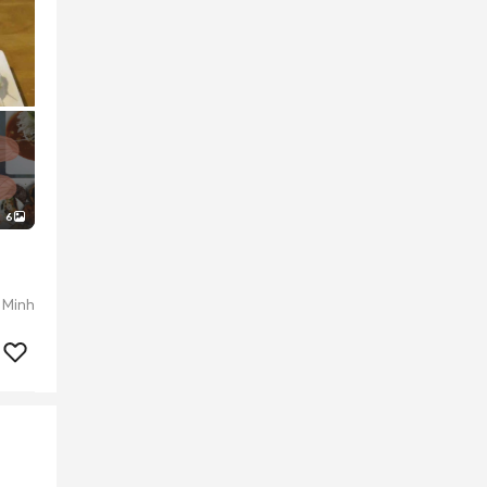
6
 Minh