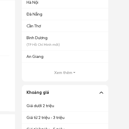
Hà Nội
Đà Nẵng
Cần Thơ
Bình Dương
(
TP Hồ Chí Minh
mới)
An Giang
Xem thêm
Khoảng giá
Giá dưới 2 triệu
Giá từ 2 triệu - 3 triệu