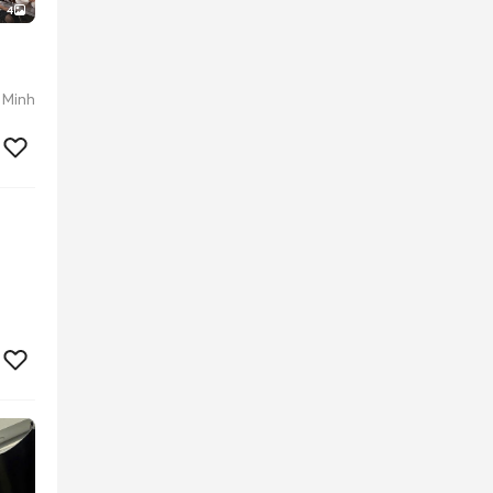
4
 Minh