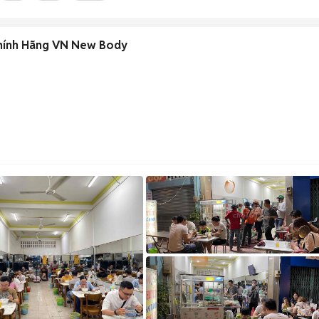
hính Hãng VN New Body