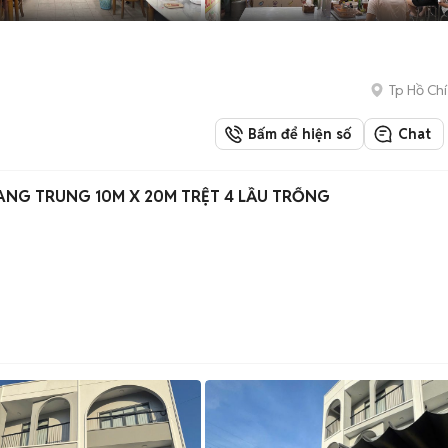
Tp Hồ Chí
Bấm để hiện số
Chat
NG TRUNG 10M X 20M TRỆT 4 LẦU TRỐNG