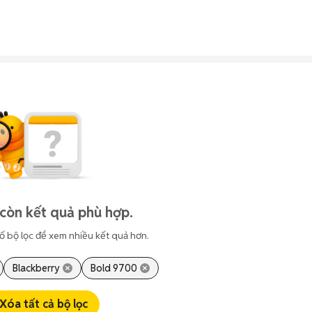
còn kết quả phù hợp.
ố bộ lọc để xem nhiều kết quả hơn.
Blackberry
Bold 9700
Xóa tất cả bộ lọc