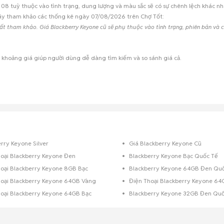
08 tuỳ thuộc vào tình trạng, dung lượng và màu sắc sẽ có sự chênh lệch khác nh
hãy tham khảo các thống kê ngày 07/08/2026 trên Chợ Tốt:
hất tham khảo. Giá Blackberry Keyone cũ sẽ phụ thuộc vào tình trạng, phiên bản và
u khoảng giá giúp người dùng dễ dàng tìm kiếm và so sánh giá cả.
rry Keyone Silver
Giá Blackberry Keyone Cũ
hoại Blackberry Keyone Đen
Blackberry Keyone Bạc Quốc Tế
hoại Blackberry Keyone 8GB Bạc
Blackberry Keyone 64GB Đen Qu
hoại Blackberry Keyone 64GB Vàng
Điện Thoại Blackberry Keyone 6
hoại Blackberry Keyone 64GB Bạc
Blackberry Keyone 32GB Đen Quố