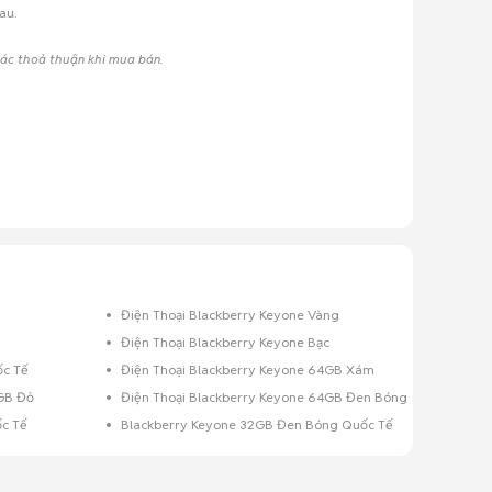
au.
 các thoả thuận khi mua bán.
Điện Thoại Blackberry Keyone Vàng
Điện Thoại Blackberry Keyone Bạc
ốc Tế
Điện Thoại Blackberry Keyone 64GB Xám
4GB Đỏ
Điện Thoại Blackberry Keyone 64GB Đen Bóng
c Tế
Blackberry Keyone 32GB Đen Bóng Quốc Tế