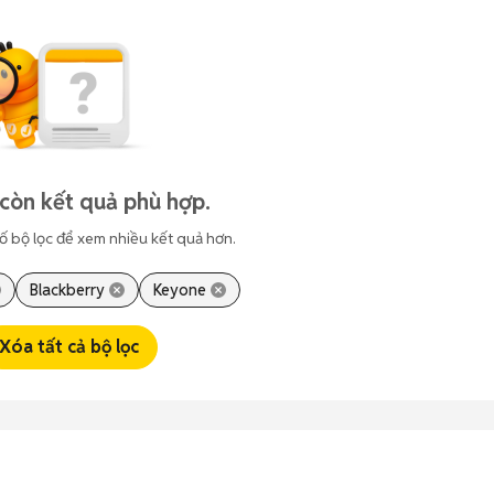
còn kết quả phù hợp.
ố bộ lọc để xem nhiều kết quả hơn.
Blackberry
Keyone
Xóa tất cả bộ lọc