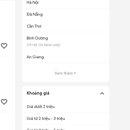
Hà Nội
Đà Nẵng
Cần Thơ
Bình Dương
(
TP Hồ Chí Minh
mới)
An Giang
Xem thêm
Khoảng giá
Giá dưới 2 triệu
Giá từ 2 triệu - 3 triệu