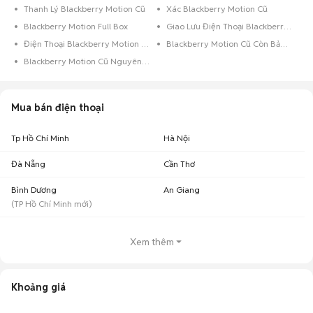
Thanh Lý Blackberry Motion Cũ
Xác Blackberry Motion Cũ
Blackberry Motion Full Box
Giao Lưu Điện Thoại Blackberry Motion
Điện Thoại Blackberry Motion Trả Góp
Blackberry Motion Cũ Còn Bảo Hành
Blackberry Motion Cũ Nguyên Zin
Mua bán điện thoại
Tp Hồ Chí Minh
Hà Nội
Đà Nẵng
Cần Thơ
Bình Dương
An Giang
(
TP Hồ Chí Minh
mới)
Xem thêm
Khoảng giá