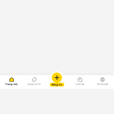
Trang chủ
Quản lý tin
Liên hệ
Tài khoản
Đăng tin