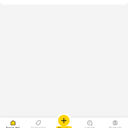
Trang chủ
Quản lý tin
Liên hệ
Tài khoản