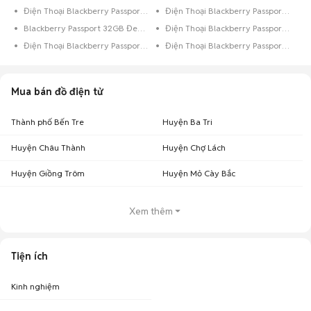
Điện Thoại Blackberry Passport 64GB Đen
Điện Thoại Blackberry Passport 64GB Bạc
Blackberry Passport 32GB Đen Quốc Tế
Điện Thoại Blackberry Passport 32GB Xanh Dương
Điện Thoại Blackberry Passport 32GB Xám
Điện Thoại Blackberry Passport 32GB Trắng
Mua bán đồ điện tử
Thành phố Bến Tre
Huyện Ba Tri
Huyện Châu Thành
Huyện Chợ Lách
Huyện Giồng Trôm
Huyện Mỏ Cày Bắc
Xem thêm
Tiện ích
Kinh nghiệm