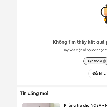
Không tìm thấy kết quả 
Hãy xóa một số bộ lọc hoặc t
Điện thoại
Đổi khu
Tin đăng mới
Phòng trọ cho Nứ SV -