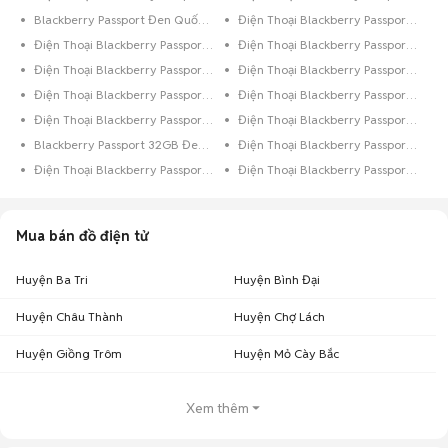
Blackberry Passport Đen Quốc Tế
Điện Thoại Blackberry Passport Đen
Điện Thoại Blackberry Passport Bạc
Điện Thoại Blackberry Passport 8GB Đen Bóng
Điện Thoại Blackberry Passport 8GB Đen
Điện Thoại Blackberry Passport 8GB Bạc
Điện Thoại Blackberry Passport 64GB Xám
Điện Thoại Blackberry Passport 64GB Đen Bóng
Điện Thoại Blackberry Passport 64GB Đen
Điện Thoại Blackberry Passport 64GB Bạc
Blackberry Passport 32GB Đen Quốc Tế
Điện Thoại Blackberry Passport 32GB Xanh Dương
Điện Thoại Blackberry Passport 32GB Xám
Điện Thoại Blackberry Passport 32GB Trắng
Mua bán đồ điện tử
Huyện Ba Tri
Huyện Bình Đại
Huyện Châu Thành
Huyện Chợ Lách
Huyện Giồng Trôm
Huyện Mỏ Cày Bắc
Xem thêm