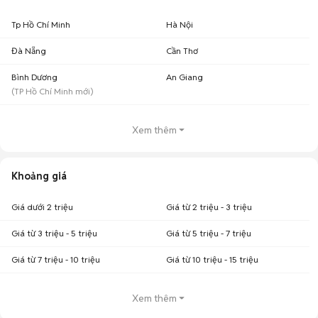
Tp Hồ Chí Minh
Hà Nội
Đà Nẵng
Cần Thơ
Bình Dương
An Giang
(
TP Hồ Chí Minh
mới)
Xem thêm
Khoảng giá
Giá dưới 2 triệu
Giá từ 2 triệu - 3 triệu
Giá từ 3 triệu - 5 triệu
Giá từ 5 triệu - 7 triệu
Giá từ 7 triệu - 10 triệu
Giá từ 10 triệu - 15 triệu
Xem thêm