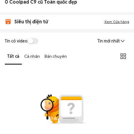
0 Coolpad C9 cũ Toàn quốc đẹp
Siêu thị điện tử
Xem Cửa hàng
Tin có video
Tin mới nhất
Tất cả
Cá nhân
Bán chuyên